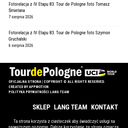
Fotorelacja z IV Etapu 83. Tour de Pologne foto Tomasz
Śmietana
7 sierpnia 2026
Fotorelacja z IV Etapu 83. Tour de Pologne foto Szymon
Gruchalski
6 sierpnia 2026
OFICJALNA STRONA | COPYRIGHT © ALL RIGHTS RESERVED.
CREATED BY
APPMOTION
POLITYKA PRYWATNOŚCI LANG TEAM
SKLEP
LANG TEAM
KONTAKT
Ta strona korzysta z ciasteczek aby świadczyć usługi na
najwyższym poziomie. Dalsze korzystanie ze strony oznacza,