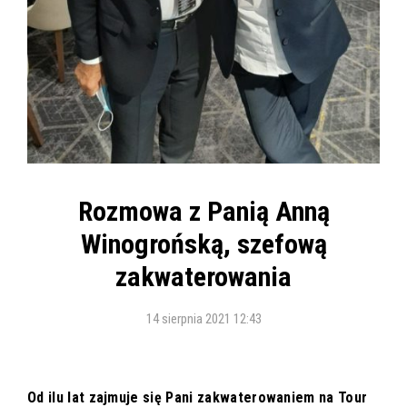
Rozmowa z Panią Anną
Winogrońską, szefową
zakwaterowania
14 sierpnia 2021 12:43
Od ilu lat zajmuje się Pani zakwaterowaniem na Tour