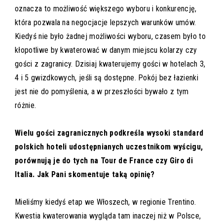
oznacza to możliwość większego wyboru i konkurencję,
która pozwala na negocjacje lepszych warunków umów.
Kiedyś nie było żadnej możliwości wyboru, czasem było to
kłopotliwe by kwaterować w danym miejscu kolarzy czy
gości z zagranicy. Dzisiaj kwaterujemy gości w hotelach 3,
4 i 5 gwizdkowych, jeśli są dostępne. Pokój bez łazienki
jest nie do pomyślenia, a w przeszłości bywało z tym
różnie.
Wielu gości zagranicznych podkreśla wysoki standard
polskich hoteli udostępnianych uczestnikom wyścigu,
porównują je do tych na Tour de France czy Giro di
Italia. Jak Pani skomentuje taką opinię?
Mieliśmy kiedyś etap we Włoszech, w regionie Trentino.
Kwestia kwaterowania wygląda tam inaczej niż w Polsce,