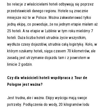
bo relacje z właścicielami hoteli odbywają się poprzez
przedstawicieli danego regionu. Hotele są znacznie
mniejsze niż te w Polsce. Można zakwaterować tylko
jedną ekipę, co powoduje, że na jednym etapie miałam aż
25 hoteli. A na etapie w Lublinie w tym roku mieliśmy 7
hoteli. Duża liczba hoteli utrudnia życie wszystkim,
wydłuża czasy dojazdów, utrudnia całą logistykę. Koło, w
którym szukamy hoteli, sięga czasem 70 kilometrów, ale
zasadą jest utrzymanie dojazdu tam i z powrotem w
limicie 2 godzin.
Czy dla właścicieli hoteli współpraca z Tour de
Pologne jest ważna?
Jest trudna, ale i ważna. Ekipy wyścigu mają swoje
potrzeby. Podłączenia do wody, 20 kilogramów lodu