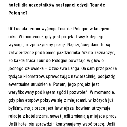
hoteli dla uczestników następnej edycji Tour de
Pologne?
UCI ustala termin wyścigu Tour de Pologne w kolejnym
roku. W momencie, gdy jest projekt trasy kolejnego
wyścigu, rozpoczynamy pracę. Najczęściej dane te są
zatwierdzone pod koniec października. Warto zaznaczyć,
że każda trasa Tour de Pologne powstaje w głowie
jednego człowieka – Czesława Langa. On sam przejeżdża
tysiące kilometrów, sprawdzając nawierzchnię, podjazdy,
ewentualne utrudnienia. Potem, jego projekt jest
weryfikowany pod kątem zgód i pozwoleń. W momencie,
gdy plan etapów pokrywa się z miejscami, w których już
byliśmy, moja praca jest łatwiejsza, bowiem utrzymuje
relacje z hotelarzami, nawet jeśli zmieniają miejsce pracy.
Jeśli hotel się sprawdził, kontynuujemy współpracę. Jeśli