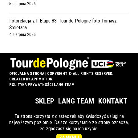
5 sierpnia 2026
Fotorelacja z II Etapu 83. Tour de Pologne foto Tomasz
Śmietana
4 sierpnia 2026
OFICJALNA STRONA | COPYRIGHT © ALL RIGHTS RESERVED.
CREATED BY
APPMOTION
POLITYKA PRYWATNOŚCI LANG TEAM
SKLEP
LANG TEAM
KONTAKT
Ta strona korzysta z ciasteczek aby świadczyć usługi na
najwyższym poziomie. Dalsze korzystanie ze strony oznacza,
INFO DLA OZN
że zgadzasz się na ich użycie.
ZAMKNIJ