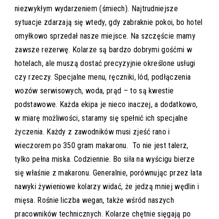
niezwykłym wydarzeniem (śmiech). Najtrudniejsze
sytuacje zdarzają się wtedy, gdy zabraknie pokoi, bo hotel
omyłkowo sprzedał nasze miejsce. Na szczęście mamy
zawsze rezerwę. Kolarze są bardzo dobrymi gośćmi w
hotelach, ale muszą dostać precyzyjnie określone usługi
czy rzeczy. Specjalne menu, ręczniki, lód, podłączenia
wozów serwisowych, woda, prąd – to są kwestie
podstawowe. Każda ekipa je nieco inaczej, a dodatkowo,
w miarę możliwości, staramy się spełnić ich specjalne
życzenia. Każdy z zawodników musi zjeść rano i
wieczorem po 350 gram makaronu. To nie jest talerz,
tylko pełna miska. Codziennie. Bo siła na wyścigu bierze
się właśnie z makaronu. Generalnie, porównując przez lata
nawyki żywieniowe kolarzy widać, że jedzą mniej wędlin i
mięsa. Rośnie liczba wegan, także wśród naszych
pracowników technicznych. Kolarze chętnie sięgają po