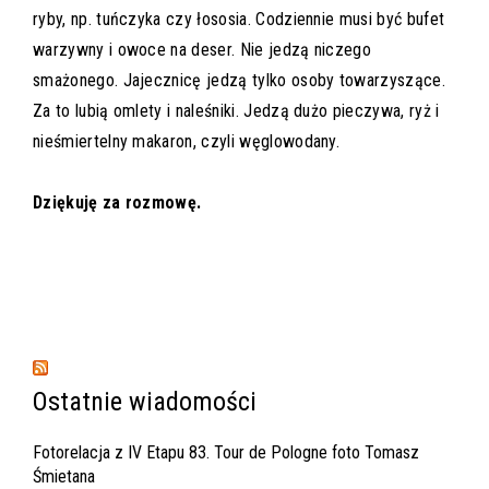
ryby, np. tuńczyka czy łososia. Codziennie musi być bufet
warzywny i owoce na deser. Nie jedzą niczego
smażonego. Jajecznicę jedzą tylko osoby towarzyszące.
Za to lubią omlety i naleśniki. Jedzą dużo pieczywa, ryż i
nieśmiertelny makaron, czyli węglowodany.
Dziękuję za rozmowę.
Ostatnie wiadomości
Fotorelacja z IV Etapu 83. Tour de Pologne foto Tomasz
Śmietana