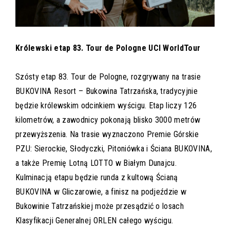
Królewski etap 83. Tour de Pologne UCI WorldTour
Szósty etap 83. Tour de Pologne, rozgrywany na trasie
BUKOVINA Resort – Bukowina Tatrzańska, tradycyjnie
będzie królewskim odcinkiem wyścigu. Etap liczy 126
kilometrów, a zawodnicy pokonają blisko 3000 metrów
przewyższenia. Na trasie wyznaczono Premie Górskie
PZU: Sierockie, Słodyczki, Pitoniówka i Ściana BUKOVINA,
a także Premię Lotną LOTTO w Białym Dunajcu.
Kulminacją etapu będzie runda z kultową Ścianą
BUKOVINA w Gliczarowie, a finisz na podjeździe w
Bukowinie Tatrzańskiej może przesądzić o losach
Klasyfikacji Generalnej ORLEN całego wyścigu.