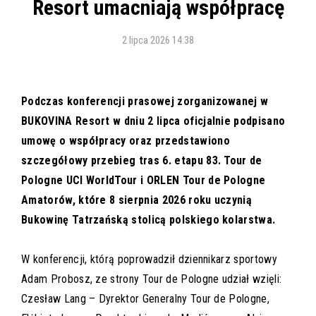
Resort umacniają współpracę
2 lipca 2026 14:38
Podczas konferencji prasowej zorganizowanej w
BUKOVINA Resort w dniu 2 lipca oficjalnie podpisano
umowę o współpracy oraz przedstawiono
szczegółowy przebieg tras 6. etapu 83. Tour de
Pologne UCI WorldTour i ORLEN Tour de Pologne
Amatorów, które 8 sierpnia 2026 roku uczynią
Bukowinę Tatrzańską stolicą polskiego kolarstwa.
W konferencji, którą poprowadził dziennikarz sportowy
Adam Probosz, ze strony Tour de Pologne udział wzięli:
Czesław Lang – Dyrektor Generalny Tour de Pologne,