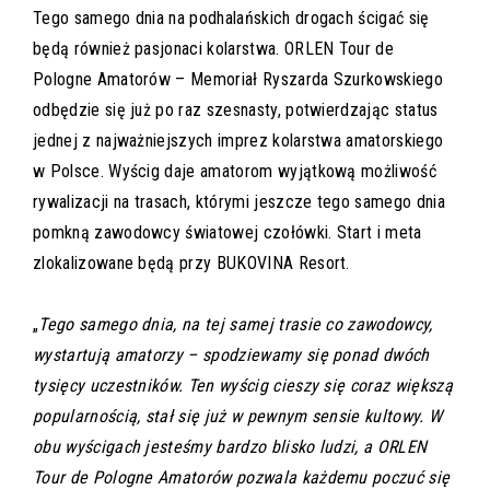
Tego samego dnia na podhalańskich drogach ścigać się
będą również pasjonaci kolarstwa. ORLEN Tour de
Pologne Amatorów – Memoriał Ryszarda Szurkowskiego
odbędzie się już po raz szesnasty, potwierdzając status
jednej z najważniejszych imprez kolarstwa amatorskiego
w Polsce. Wyścig daje amatorom wyjątkową możliwość
rywalizacji na trasach, którymi jeszcze tego samego dnia
pomkną zawodowcy światowej czołówki. Start i meta
zlokalizowane będą przy BUKOVINA Resort.
„
Tego samego dnia, na tej samej trasie co zawodowcy,
wystartują amatorzy – spodziewamy się ponad dwóch
tysięcy uczestników. Ten wyścig cieszy się coraz większą
popularnością, stał się już w pewnym sensie kultowy. W
obu wyścigach jesteśmy bardzo blisko ludzi, a ORLEN
Tour de Pologne Amatorów pozwala każdemu poczuć się