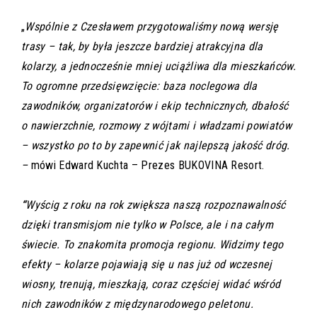
„
Wspólnie z Czesławem przygotowaliśmy nową wersję
trasy – tak, by była jeszcze bardziej atrakcyjna dla
kolarzy, a jednocześnie mniej uciążliwa dla mieszkańców.
To ogromne przedsięwzięcie: baza noclegowa dla
zawodników, organizatorów i ekip technicznych, dbałość
o nawierzchnie, rozmowy z wójtami i władzami powiatów
– wszystko po to by zapewnić jak najlepszą jakość dróg.
–
mówi Edward Kuchta – Prezes BUKOVINA Resort.
“
Wyścig z roku na rok zwiększa naszą rozpoznawalność
dzięki transmisjom nie tylko w Polsce, ale i na całym
świecie. To znakomita promocja regionu. Widzimy tego
efekty – kolarze pojawiają się u nas już od wczesnej
wiosny, trenują, mieszkają, coraz częściej widać wśród
nich zawodników z międzynarodowego peletonu.