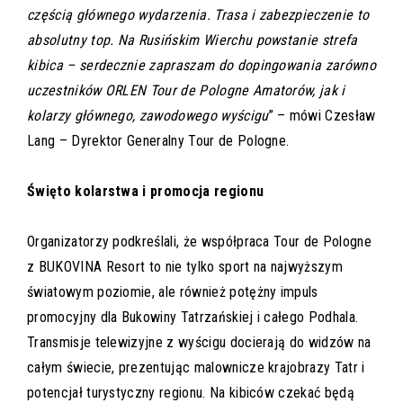
częścią głównego wydarzenia. Trasa i zabezpieczenie to
absolutny top. Na Rusińskim Wierchu powstanie strefa
kibica – serdecznie zapraszam do dopingowania zarówno
uczestników ORLEN Tour de Pologne Amatorów, jak i
kolarzy głównego, zawodowego wyścigu
” – mówi Czesław
Lang – Dyrektor Generalny Tour de Pologne.
Święto kolarstwa i promocja regionu
Organizatorzy podkreślali, że współpraca Tour de Pologne
z BUKOVINA Resort to nie tylko sport na najwyższym
światowym poziomie, ale również potężny impuls
promocyjny dla Bukowiny Tatrzańskiej i całego Podhala.
Transmisje telewizyjne z wyścigu docierają do widzów na
całym świecie, prezentując malownicze krajobrazy Tatr i
potencjał turystyczny regionu. Na kibiców czekać będą