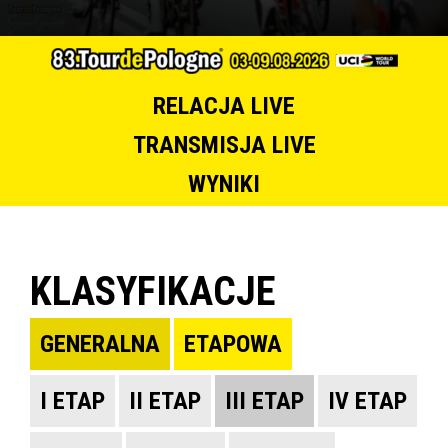
RELACJA LIVE
TRANSMISJA LIVE
WYNIKI
KLASYFIKACJE
GENERALNA
ETAPOWA
I ETAP
II ETAP
III ETAP
IV ETAP