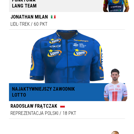
LANG TEAM
JONATHAN MILAN
LIDL-TREK
/
60 PKT
NAJAKTYWNIEJSZY ZAWODNIK
LOTTO
RADOSŁAW FRĄTCZAK
REPREZENTACJA POLSKI
/
18 PKT