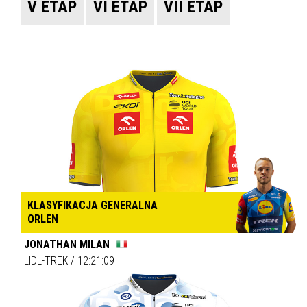
V ETAP
VI ETAP
VII ETAP
KLASYFIKACJA GENERALNA
ORLEN
JONATHAN MILAN
LIDL-TREK
/
12:21:09