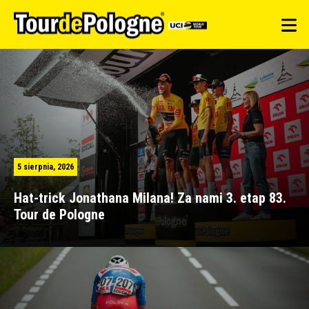
5 sierpnia, 2026
Hat-trick Jonathana Milana! Za nami 3. etap 83.
Tour de Pologne