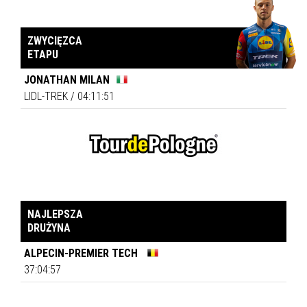
ZWYCIĘZCA
ETAPU
JONATHAN MILAN
LIDL-TREK
/
04:11:51
NAJLEPSZA
DRUŻYNA
ALPECIN-PREMIER TECH
37:04:57