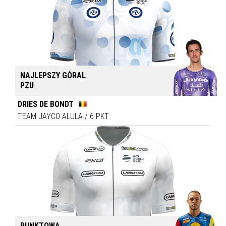
NAJLEPSZY GÓRAL
PZU
DRIES DE BONDT
TEAM JAYCO ALULA
/
6 PKT
PUNKTOWA