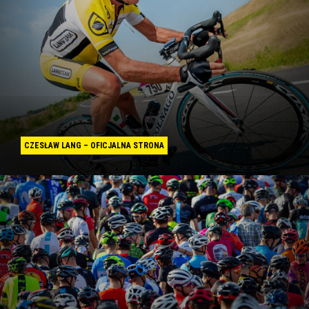
CZESŁAW LANG – OFICJALNA STRONA