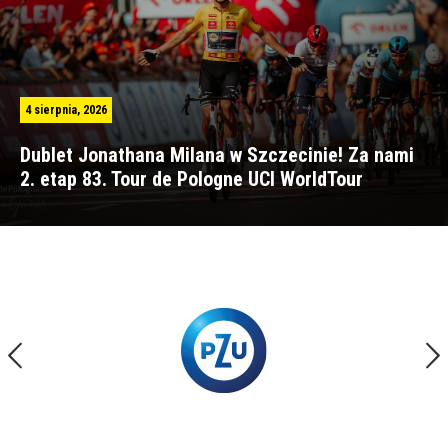
4 sierpnia, 2026
Dublet Jonathana Milana w Szczecinie! Za nami
2. etap 83. Tour de Pologne UCI WorldTour