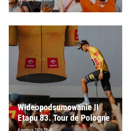
Wideopodsumowanie II
Etapu 83. Tour de Pologne
4 sierpnia 2026 22:40