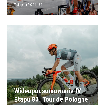
7 sierpnia 2026 11:34
Wideopodsumowanie IV
Etapu 83. Tour de Pologne