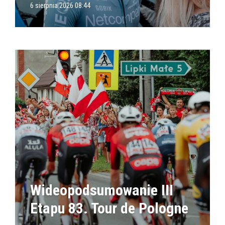
6 sierpnia 2026 08:44
Wideopodsumowanie III
Etapu 83. Tour de Pologne