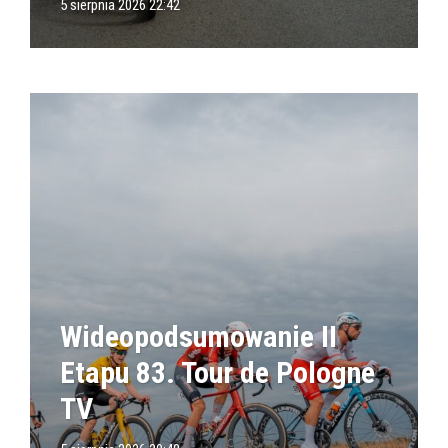
5 sierpnia 2026 22:42
Wideopodsumowanie II
Etapu 83. Tour de Pologne
TV