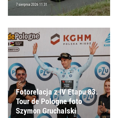
7 sierpnia 2026 11:31
Fotorelacja z IV Etapu 83.
Tour de Pologne foto
Szymon Gruchalski