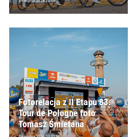
5 sierpnia 2026 20:48
Fotorelacja z II Etapu 83.
Tour de Pologne foto
Tomasz Śmietana
4 sierpnia 2026 23:03