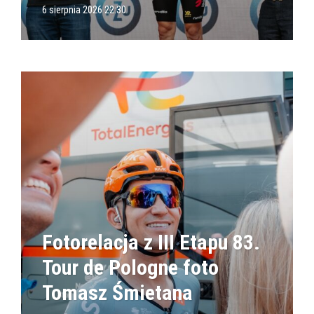
6 sierpnia 2026 22:30
Fotorelacja z III Etapu 83.
Tour de Pologne foto
Tomasz Śmietana