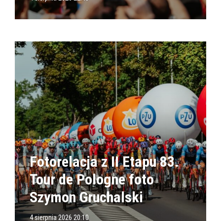
Fotorelacja z II Etapu 83.
Tour de Pologne foto
Szymon Gruchalski
4 sierpnia 2026 20:10