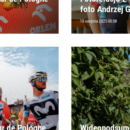
foto Andrzej 
10 sierpnia 2025 00:08
ur de Pologne
Wideopodsumo