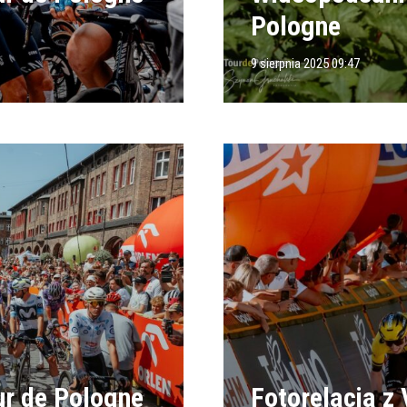
Pologne
9 sierpnia 2025 09:47
ur de Pologne
Fotorelacja z 