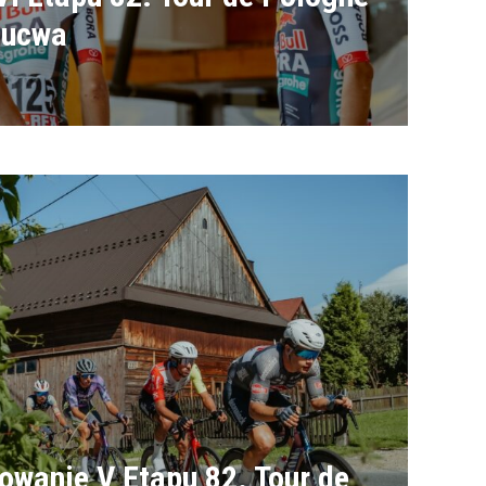
Gucwa
wanie V Etapu 82. Tour de