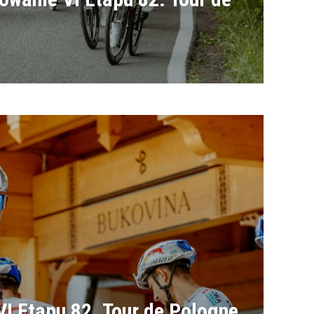
VI Etapu 82. Tour de Pologne