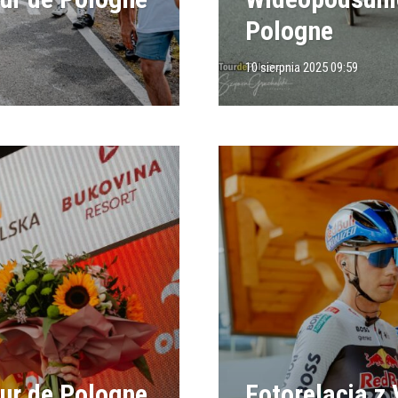
Pologne
10 sierpnia 2025 09:59
our de Pologne
Fotorelacja z 