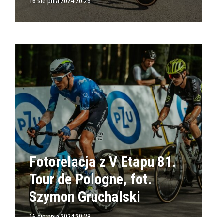
16 sierpnia 2024 20:26
Fotorelacja z V Etapu 81.
Tour de Pologne, fot.
Szymon Gruchalski
16 sierpnia 2024 20:23