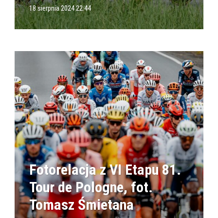
18 sierpnia 2024 22:44
Fotorelacja z VI Etapu 81.
Tour de Pologne, fot.
Tomasz Śmietana