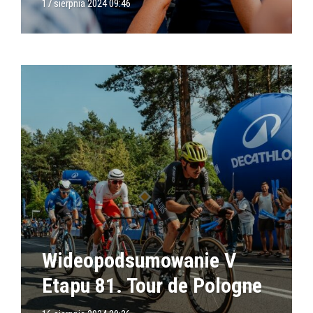
17 sierpnia 2024 09:46
Wideopodsumowanie V
Etapu 81. Tour de Pologne