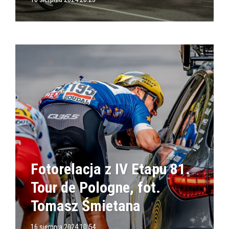
Fotorelacja z IV Etapu 81.
Tour de Pologne, fot.
Tomasz Śmietana
16 sierpnia 2024 10:54