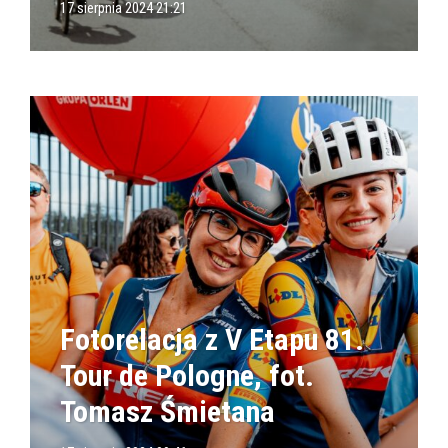
17 sierpnia 2024 21:21
Fotorelacja z V Etapu 81.
Tour de Pologne, fot.
Tomasz Śmietana