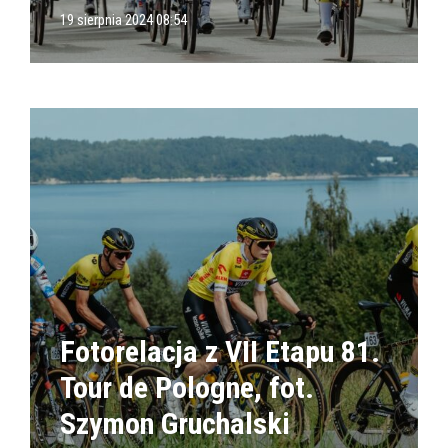
19 sierpnia 2024 08:54
Fotorelacja z VII Etapu 81.
Tour de Pologne, fot.
Szymon Gruchalski