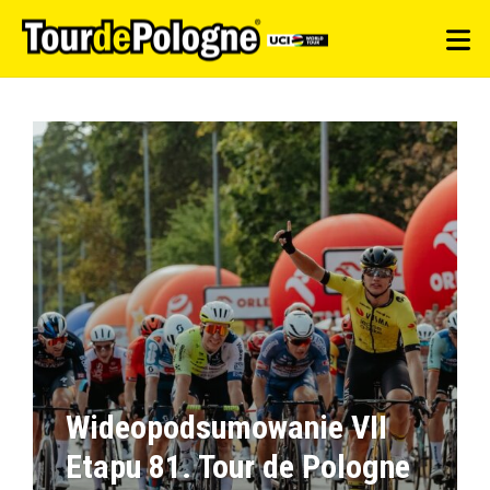
Wideopodsumowanie VII
Etapu 81. Tour de Pologne