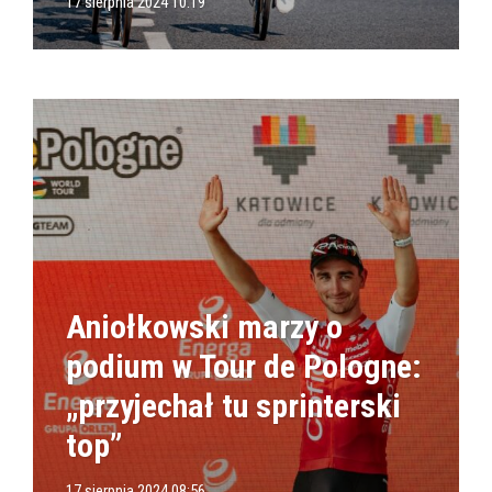
17 sierpnia 2024 10:19
Aniołkowski marzy o
podium w Tour de Pologne:
„przyjechał tu sprinterski
top”
17 sierpnia 2024 08:56