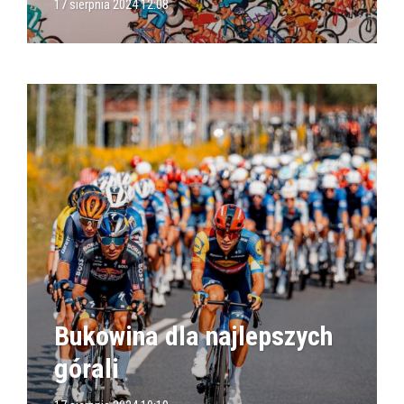
17 sierpnia 2024 12:08
Bukowina dla najlepszych
górali