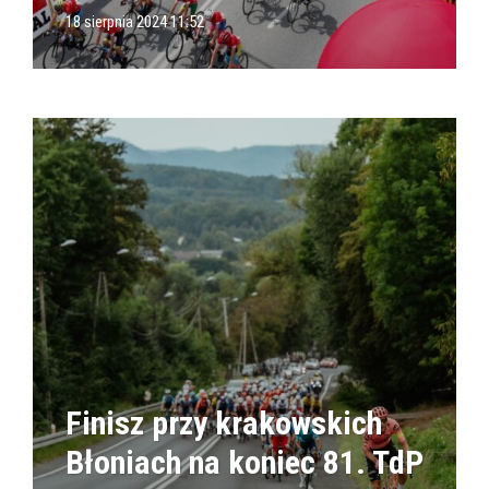
18 sierpnia 2024 11:52
Finisz przy krakowskich
Błoniach na koniec 81. TdP