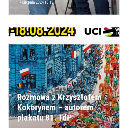
17 sierpnia 2024 13:18
Rozmowa z Krzysztofem
Kokorynem – autorem
plakatu 81. TdP