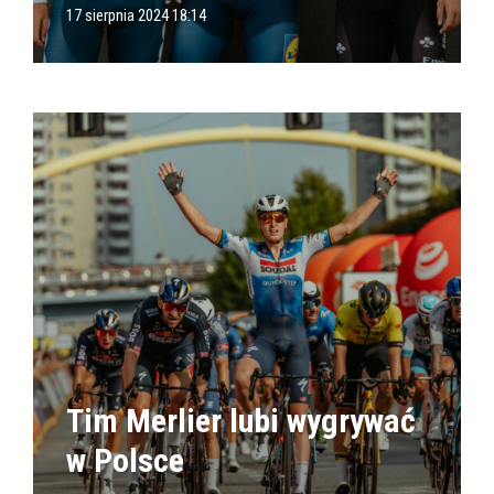
17 sierpnia 2024 18:14
Tim Merlier lubi wygrywać
w Polsce