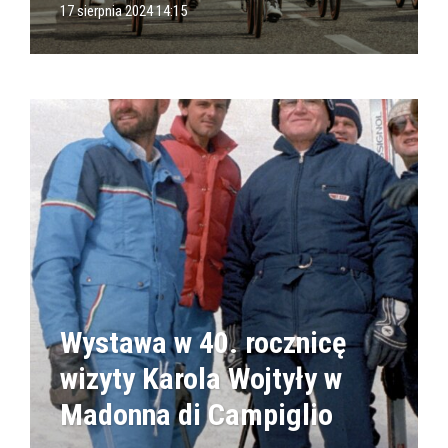
17 sierpnia 2024 14:15
Wystawa w 40. rocznicę
wizyty Karola Wojtyły w
Madonna di Campiglio