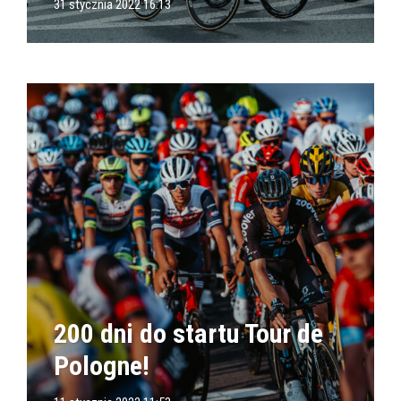
31 stycznia 2022 16:13
200 dni do startu Tour de
Pologne!