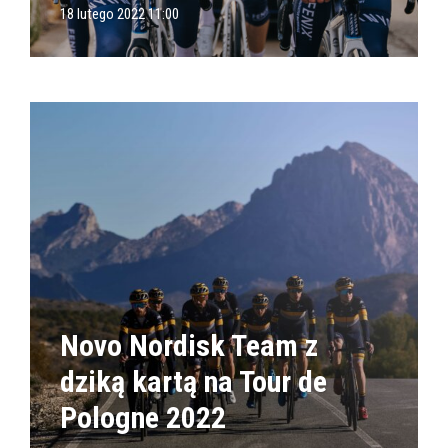
18 lutego 2022 11:00
Novo Nordisk Team z
dziką kartą na Tour de
Pologne 2022