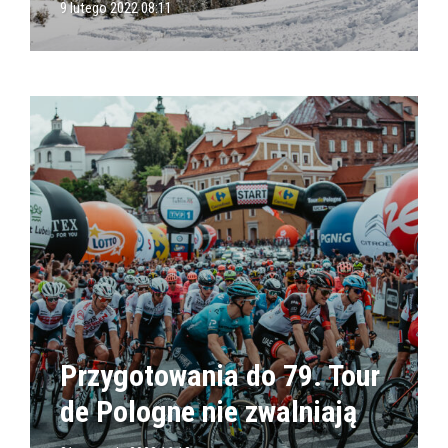
9 lutego 2022 08:11
Przygotowania do 79. Tour
de Pologne nie zwalniają