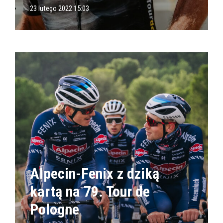
23 lutego 2022 15:03
Alpecin-Fenix z dziką
kartą na 79. Tour de
Pologne