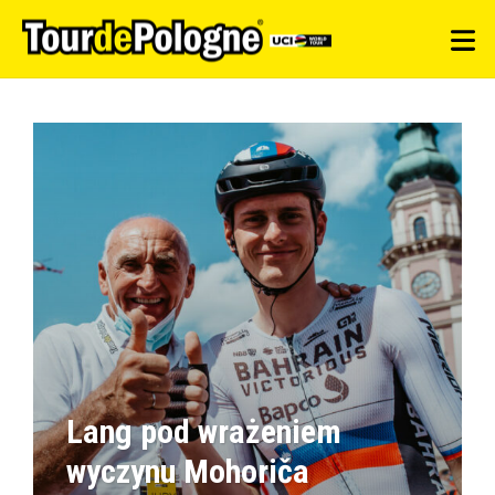
Lang pod wrażeniem
wyczynu Mohoriča