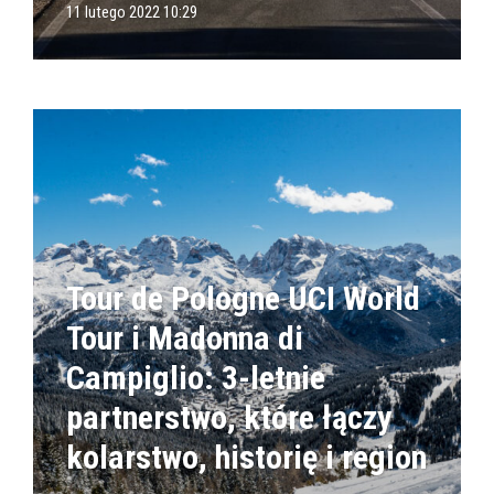
11 lutego 2022 10:29
Tour de Pologne UCI World
Tour i Madonna di
Campiglio: 3-letnie
partnerstwo, które łączy
kolarstwo, historię i region