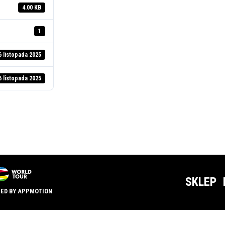
4.00 KB
1
6 listopada 2025
6 listopada 2025
SKLEP
TED BY
APPMOTION