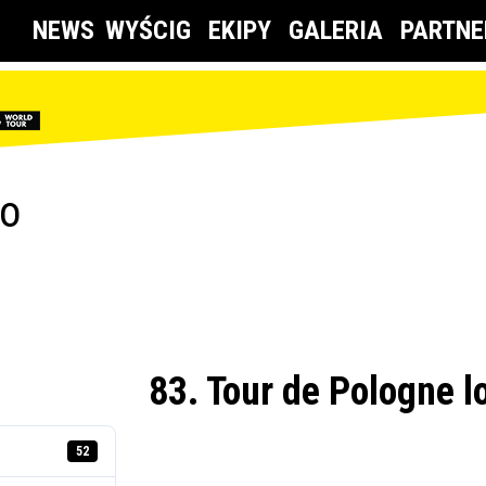
NEWS
WYŚCIG
EKIPY
GALERIA
PARTNE
go
83. Tour de Pologne l
52