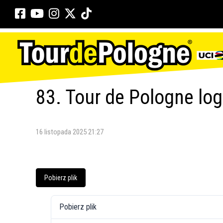
83. Tour de Pologne lo
16 listopada 2025 21:27
Pobierz plik
Pobierz plik