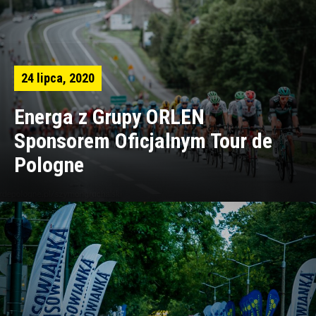
24 lipca, 2020
Energa z Grupy ORLEN
Sponsorem Oficjalnym Tour de
Pologne