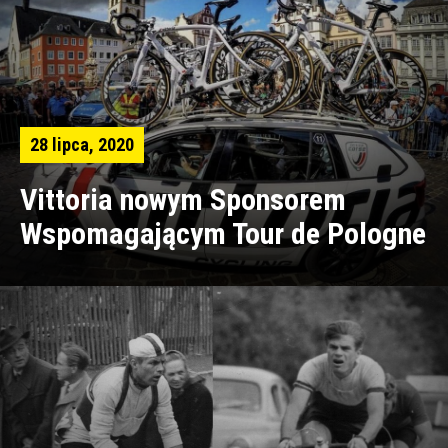
28 lipca, 2020
Vittoria nowym Sponsorem
Wspomagającym Tour de Pologne