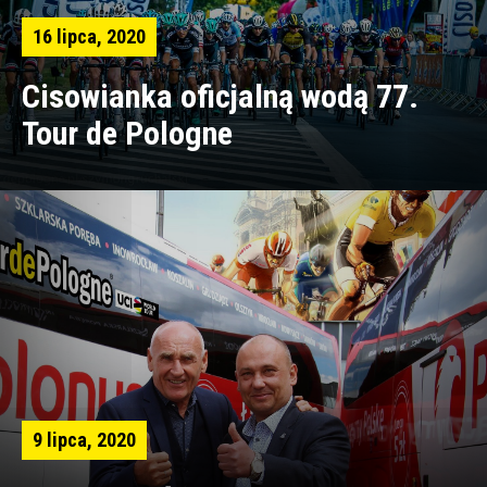
16 lipca, 2020
Cisowianka oficjalną wodą 77.
Tour de Pologne
9 lipca, 2020