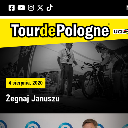
4 sierpnia, 2020
Żegnaj Januszu