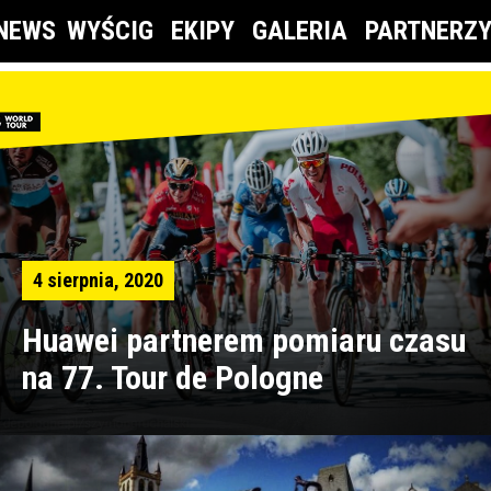
NEWS
WYŚCIG
EKIPY
GALERIA
PARTNERZ
4 sierpnia, 2020
Huawei partnerem pomiaru czasu
na 77. Tour de Pologne