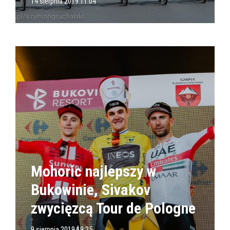
14 sierpnia 2019 11:04
Mohoric najlepszy w
Bukowinie, Sivakov
zwycięzcą Tour de Pologne
9 sierpnia 2019 19:25