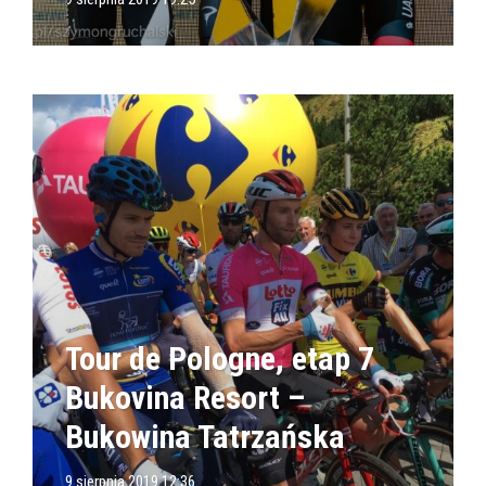
Tour de Pologne, etap 7
Bukovina Resort –
Bukowina Tatrzańska
9 sierpnia 2019 12:36