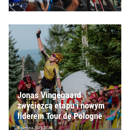
Jonas Vingegaard
zwycięzcą etapu i nowym
liderem Tour de Pologne
8 sierpnia 2019 20:48