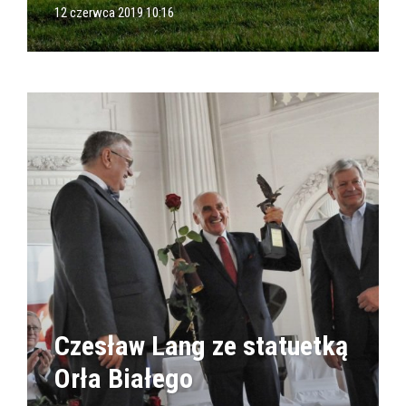
12 czerwca 2019 10:16
Czesław Lang ze statuetką
Orła Białego