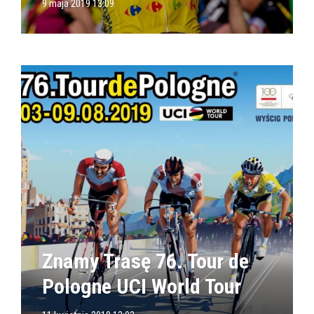
9 maja 2019 13:09
Znamy Trasę 76. Tour de
Pologne UCI World Tour