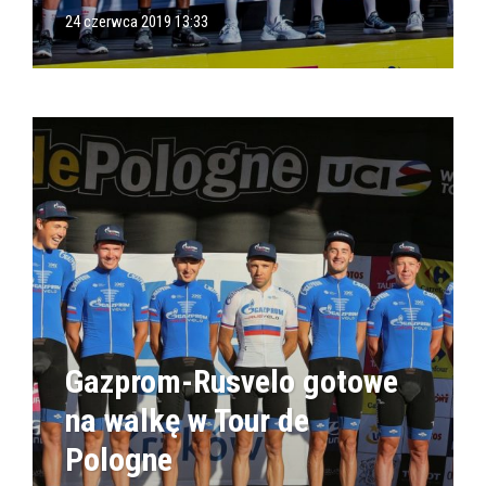
24 czerwca 2019 13:33
Gazprom-Rusvelo gotowe
na walkę w Tour de
Pologne