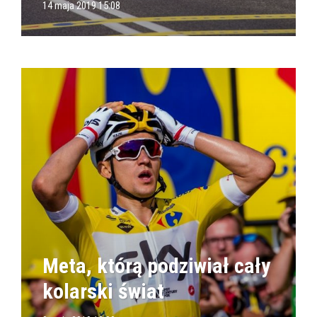
14 maja 2019 15:08
Meta, którą podziwiał cały
kolarski świat