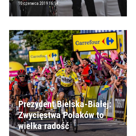
10 czerwca 2019 16:14
Prezydent Bielska-Białej:
Zwycięstwa Polaków to
wielka radość