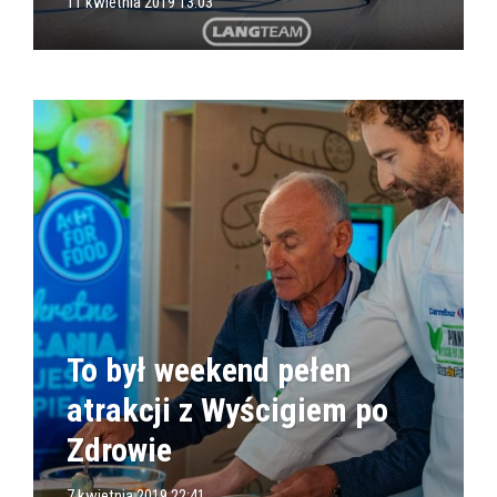
11 kwietnia 2019 13:03
To był weekend pełen
atrakcji z Wyścigiem po
Zdrowie
7 kwietnia 2019 22:41