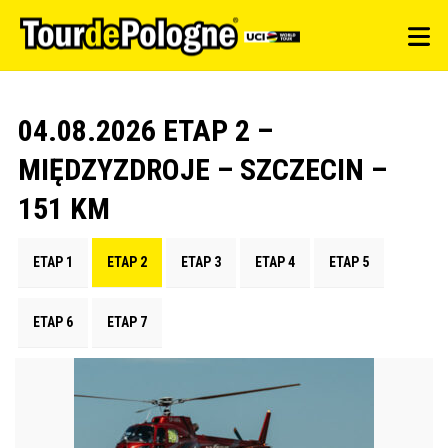
04.08.2026 ETAP 2 –
MIĘDZYZDROJE – SZCZECIN –
151 KM
ETAP 1
ETAP 2
ETAP 3
ETAP 4
ETAP 5
ETAP 6
ETAP 7