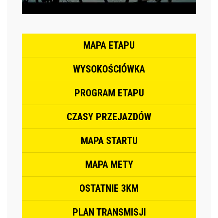
MAPA ETAPU
WYSOKOŚCIÓWKA
PROGRAM ETAPU
CZASY PRZEJAZDÓW
MAPA STARTU
MAPA METY
OSTATNIE 3KM
PLAN TRANSMISJI